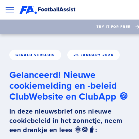
TRY IT FOR FREE
GERALD VERSLUIS
25 JANUARY 2024
Gelanceerd! Nieuwe
cookiemelding en -beleid
ClubWebsite en ClubApp 🍪
In deze nieuwsbrief ons nieuwe
cookiebeleid in het zonnetje, neem
een drankje en lees 🌞🍪🧋: