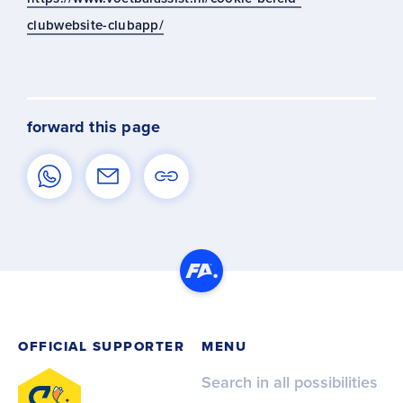
clubwebsite-clubapp/
forward this page
OFFICIAL SUPPORTER
MENU
Search in all possibilities